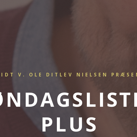
RIDT V. OLE DITLEV NIELSEN PRÆS
ØNDAGSLIST
PLUS