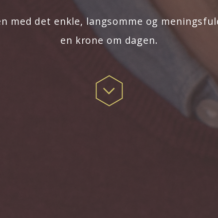
en med det enkle, langsomme og meningsfulde
en krone om dagen.