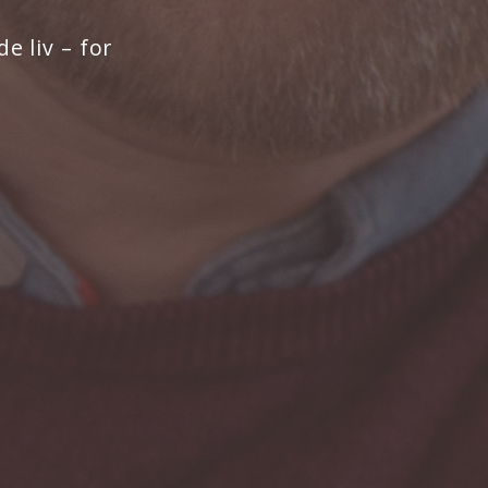
 liv – for