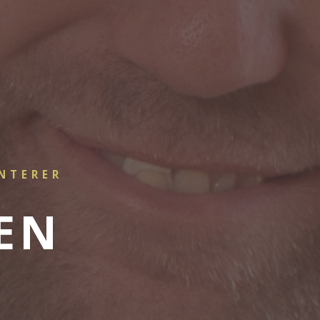
ENTERER
EN