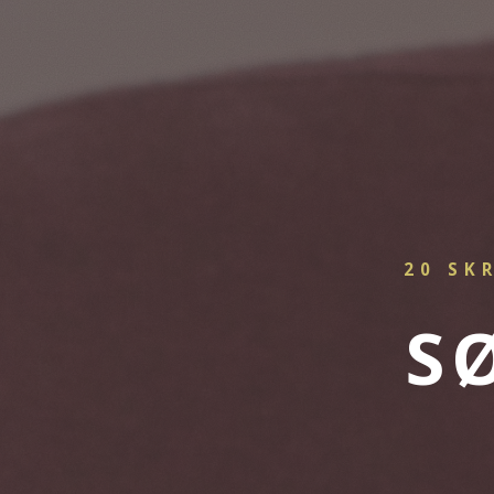
20 SK
S